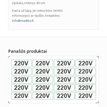
Lipdukų rinkinys 40 vnt.
Kaina už lapą. Jei reikia kitos ženklo
informacijos ar dydžio, kreipkites:
info@madika.lt
Panašūs produktai