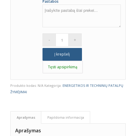
Pastabos
Į krepšelį
Tęsti apsipirkimą
Produkto kodas:
N/A
Kategorija:
ENERGETIKOS IR TECHNINIŲ PATALPŲ
ŽYMĖJIMAI
Aprašymas
Papildoma informacija
Aprašymas