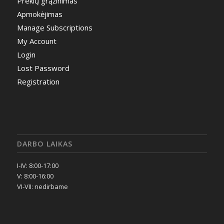
Prekių grąžinimas
Apmokėjimas
Manage Subscriptions
My Account
Login
Lost Password
Registration
DARBO LAIKAS
I-IV: 8:00-17:00
V: 8:00-16:00
VI-VII: nedirbame