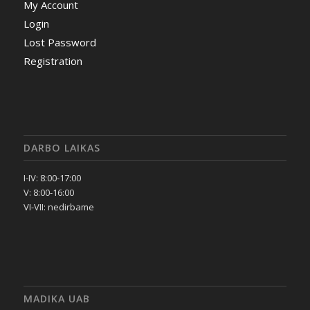
My Account
Login
Lost Password
Registration
DARBO LAIKAS
I-IV: 8:00-17:00
V: 8:00-16:00
VI-VII: nedirbame
MADIKA UAB