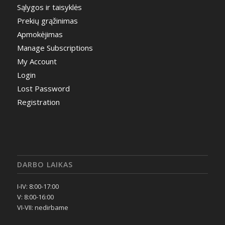
Sąlygos ir taisyklės
Prekių grąžinimas
Apmokėjimas
Manage Subscriptions
My Account
Login
Lost Password
Registration
DARBO LAIKAS
I-IV: 8:00-17:00
V: 8:00-16:00
VI-VII: nedirbame