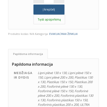
Į krepšelį
Tęsti apsipirkimą
Produkto kodas:
N/A
Kategorija:
EVAKUACINIAI ŽENKLAI
Papildoma informacija
Papildoma informacija
MEDŽIAGA
Lipni plėvė 130 x 130, Lipni plėvė 150 x
IR DYDIS
150, Lipni plėvė 200 x 200, Plastikas 130
x 130, Plastikas 150 x 150, Plastikas 200
x 200, Fosforinė plėvė 130 x 130,
Fosforinė plėvė 150 x 150, Fosforinė
plėvė 200 x 200, Fosforinis plastikas 130
x 130, Fosforinis plastikas 150 x 150,
Fosforinis plastikas 200 x 200, ULTRA