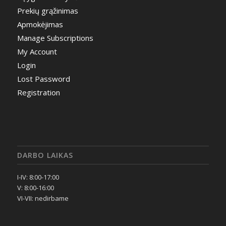
Prekių grąžinimas
Apmokėjimas
Manage Subscriptions
My Account
Login
Lost Password
Registration
DARBO LAIKAS
I-IV: 8:00-17:00
V: 8:00-16:00
VI-VII: nedirbame