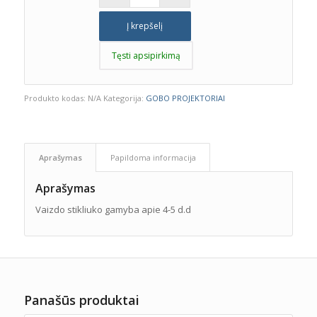
Į krepšelį
Tęsti apsipirkimą
Produkto kodas:
N/A
Kategorija:
GOBO PROJEKTORIAI
Aprašymas
Papildoma informacija
Aprašymas
Vaizdo stikliuko gamyba apie 4-5 d.d
Panašūs produktai