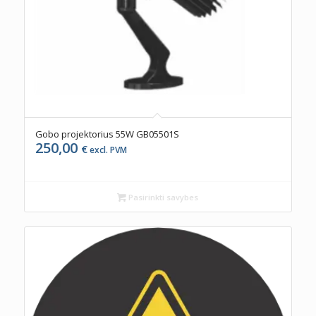
Gobo projektorius 55W GB05501S
250,00
€
excl. PVM
Pasirinkti savybes