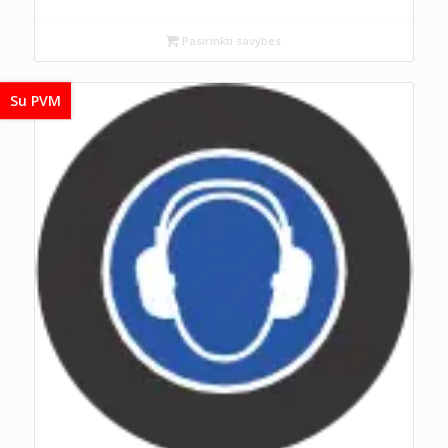
Pasirinkti savybes
Su PVM