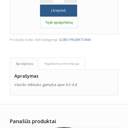
Į krepšelį
Tęsti apsipirkimą
Produkto kodas:
N/A
Kategorija:
GOBO PROJEKTORIAI
Aprašymas
Papildoma informacija
Aprašymas
Vaizdo stikliuko gamyba apie 4-5 d.d
Panašūs produktai