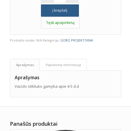
Į krepšelį
Tęsti apsipirkimą
Produkto kodas:
N/A
Kategorija:
GOBO PROJEKTORIAI
Aprašymas
Papildoma informacija
Aprašymas
Vaizdo stikliuko gamyba apie 4-5 d.d
Panašūs produktai