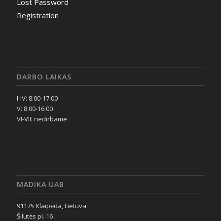
Lost Password
Registration
DARBO LAIKAS
I-IV: 8:00-17:00
V: 8:00-16:00
VI-VII: nedirbame
MADIKA UAB
91175 Klaipėda, Lietuva
Šilutės pl. 16