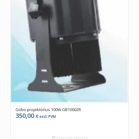
Gobo projektorius 100W GB10002R
350,00
€
excl. PVM
Pasirinkti savybes