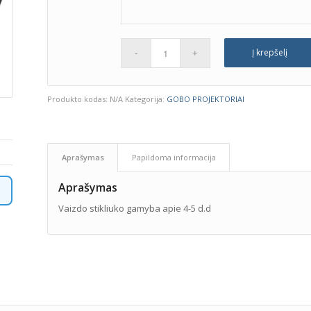
Į krepšelį
Produkto kodas:
N/A
Kategorija:
GOBO PROJEKTORIAI
Aprašymas
Papildoma informacija
Aprašymas
Vaizdo stikliuko gamyba apie 4-5 d.d