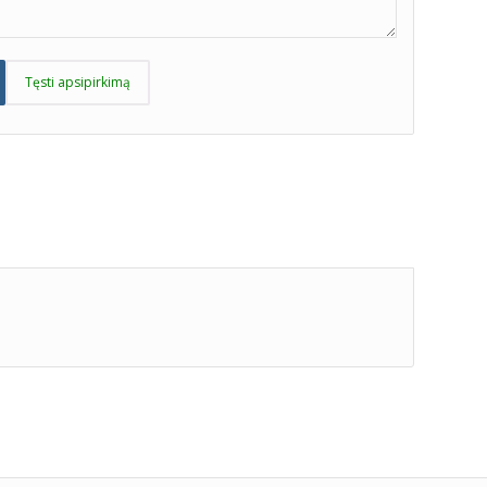
Tęsti apsipirkimą