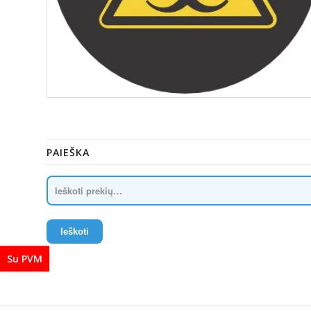
PAIEŠKA
Ieškoti
Su PVM