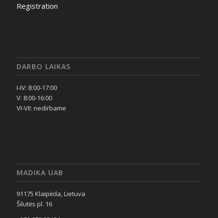
Registration
DARBO LAIKAS
I-IV: 8:00-17:00
V: 8:00-16:00
VI-VII: nedirbame
MADIKA UAB
91175 Klaipėda, Lietuva
Šilutės pl. 16