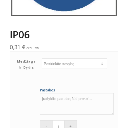
IP06
0,31
€
excl. PVM
Medžiaga
Ir Dydis
Pastabos