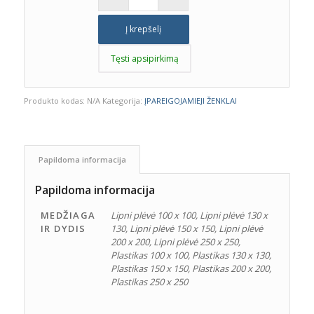
Į krepšelį
Tęsti apsipirkimą
Produkto kodas:
N/A
Kategorija:
ĮPAREIGOJAMIEJI ŽENKLAI
Papildoma informacija
Papildoma informacija
MEDŽIAGA
Lipni plėvė 100 x 100, Lipni plėvė 130 x
IR DYDIS
130, Lipni plėvė 150 x 150, Lipni plėvė
200 x 200, Lipni plėvė 250 x 250,
Plastikas 100 x 100, Plastikas 130 x 130,
Plastikas 150 x 150, Plastikas 200 x 200,
Plastikas 250 x 250