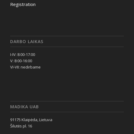
Registration
DARBO LAIKAS
I-IV: 8:00-17:00
V: 8:00-16:00
VI-VII: nedirbame
MADIKA UAB
91175 Klaipėda, Lietuva
Šilutės pl. 16