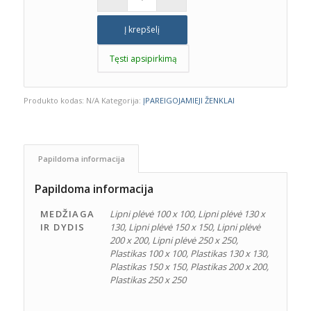
Į krepšelį
Tęsti apsipirkimą
Produkto kodas:
N/A
Kategorija:
ĮPAREIGOJAMIEJI ŽENKLAI
Papildoma informacija
Papildoma informacija
MEDŽIAGA
Lipni plėvė 100 x 100, Lipni plėvė 130 x
IR DYDIS
130, Lipni plėvė 150 x 150, Lipni plėvė
200 x 200, Lipni plėvė 250 x 250,
Plastikas 100 x 100, Plastikas 130 x 130,
Plastikas 150 x 150, Plastikas 200 x 200,
Plastikas 250 x 250