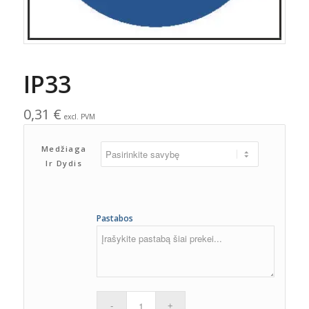
IP33
0,31
€
excl. PVM
Medžiaga
Ir Dydis
Pastabos