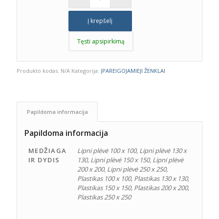
Į krepšelį
Tęsti apsipirkimą
Produkto kodas:
N/A
Kategorija:
ĮPAREIGOJAMIEJI ŽENKLAI
Papildoma informacija
Papildoma informacija
MEDŽIAGA
Lipni plėvė 100 x 100, Lipni plėvė 130 x
IR DYDIS
130, Lipni plėvė 150 x 150, Lipni plėvė
200 x 200, Lipni plėvė 250 x 250,
Plastikas 100 x 100, Plastikas 130 x 130,
Plastikas 150 x 150, Plastikas 200 x 200,
Plastikas 250 x 250