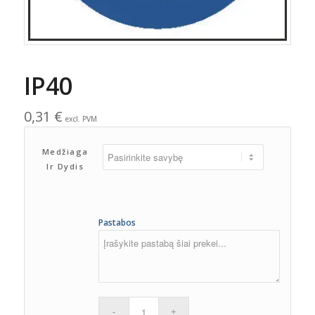
IP40
0,31
€
excl. PVM
Medžiaga
Ir Dydis
Pastabos