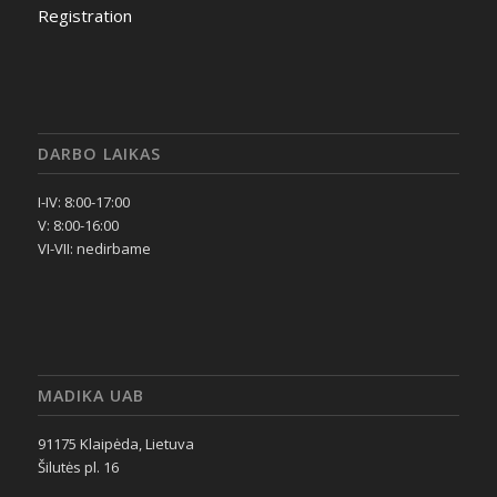
Registration
DARBO LAIKAS
I-IV: 8:00-17:00
V: 8:00-16:00
VI-VII: nedirbame
MADIKA UAB
91175 Klaipėda, Lietuva
Šilutės pl. 16