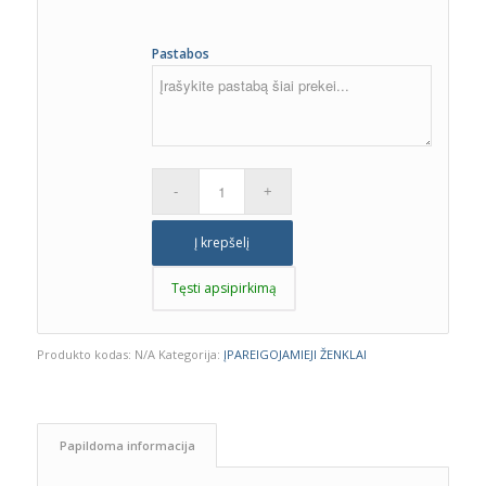
Pastabos
Į krepšelį
Tęsti apsipirkimą
Produkto kodas:
N/A
Kategorija:
ĮPAREIGOJAMIEJI ŽENKLAI
Papildoma informacija