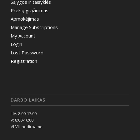
Sąlygos ir taisyklės
Prekių grąžinimas
Apmokėjimas
Manage Subscriptions
My Account
Login
Lost Password
Registration
DARBO LAIKAS
I-IV: 8:00-17:00
V: 8:00-16:00
VI-VII: nedirbame