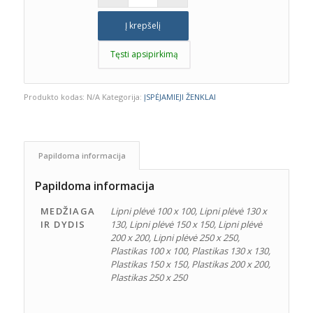
Į krepšelį
Tęsti apsipirkimą
Produkto kodas:
N/A
Kategorija:
ĮSPĖJAMIEJI ŽENKLAI
Papildoma informacija
Papildoma informacija
MEDŽIAGA
Lipni plėvė 100 x 100, Lipni plėvė 130 x
IR DYDIS
130, Lipni plėvė 150 x 150, Lipni plėvė
200 x 200, Lipni plėvė 250 x 250,
Plastikas 100 x 100, Plastikas 130 x 130,
Plastikas 150 x 150, Plastikas 200 x 200,
Plastikas 250 x 250