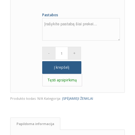
Pastabos
Į krepšelį
Tęsti apsipirkimą
Produkto kodas:
N/A
Kategorija:
ĮSPĖJAMIEJI ŽENKLAI
Papildoma informacija