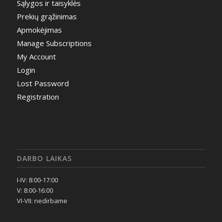
Sąlygos ir taisyklės
Prekių grąžinimas
Apmokėjimas
Manage Subscriptions
My Account
Login
Lost Password
Registration
DARBO LAIKAS
I-IV: 8:00-17:00
V: 8:00-16:00
VI-VII: nedirbame