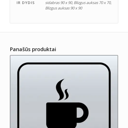
IR DYDIS
sidabras 90 x 90, Blizgus auksas 70 x 70,
Blizgus auksas 90 x 90
Panašūs produktai