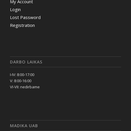
My Account
Login
Lost Password
Registration
DARBO LAIKAS
I-IV: 8:00-17:00
V: 8:00-16:00
VI-VII: nedirbame
MADIKA UAB