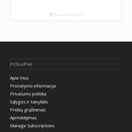
Pasirinkti savybes
PUSLAPIAI
Apie mus
Pristatymo informacija
Privatumo politika
Sąlygos ir taisyklės
Prekių grąžinimas
Apmokėjimas
Manage Subscriptions