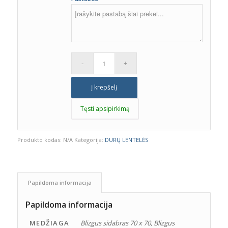
Į krepšelį
Tęsti apsipirkimą
Produkto kodas:
N/A
Kategorija:
DURŲ LENTELĖS
Papildoma informacija
Papildoma informacija
MEDŽIAGA
Blizgus sidabras 70 x 70, Blizgus