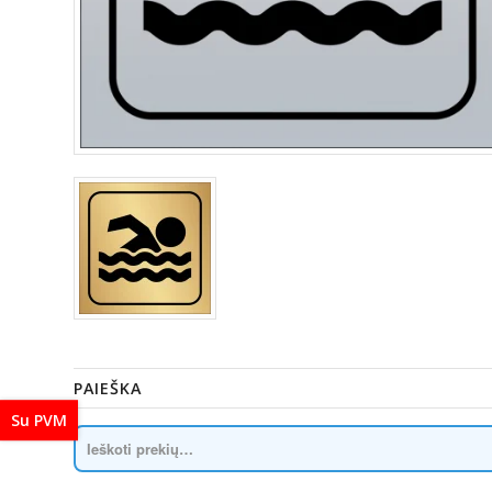
PAIEŠKA
Su PVM