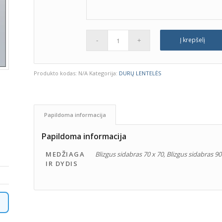
Į krepšelį
Produkto kodas:
N/A
Kategorija:
DURŲ LENTELĖS
Papildoma informacija
Papildoma informacija
MEDŽIAGA
Blizgus sidabras 70 x 70, Blizgus sidabras 90
IR DYDIS