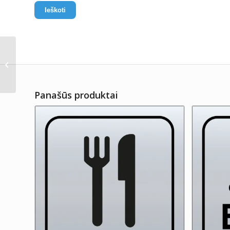
Ieškoti
IVZ26
Panašūs produktai