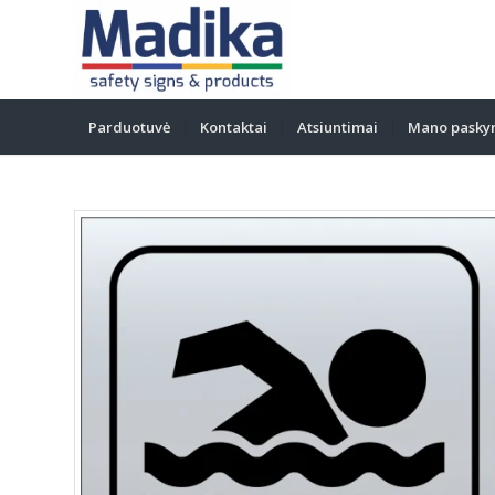
Parduotuvė
Kontaktai
Atsiuntimai
Mano pasky