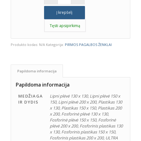
Į krepšelį
Tęsti apsipirkimą
Produkto kodas:
N/A
Kategorija:
PIRMOS PAGALBOS ŽENKLAI
Papildoma informacija
Papildoma informacija
MEDŽIAGA
Lipni plėvė 130 x 130, Lipni plėvė 150 x
IR DYDIS
150, Lipni plėvė 200 x 200, Plastikas 130
x 130, Plastikas 150 x 150, Plastikas 200
x 200, Fosforinė plėvė 130 x 130,
Fosforinė plėvė 150 x 150, Fosforinė
plėvė 200 x 200, Fosforinis plastikas 130
x 130, Fosforinis plastikas 150 x 150,
Fosforinis plastikas 200 x 200, ULTRA