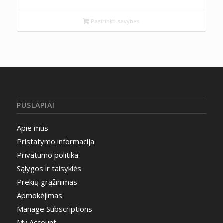
Pasirinkti savybes
PUSLAPIAI
Apie mus
Pristatymo informacija
Privatumo politika
Sąlygos ir taisyklės
Prekių grąžinimas
Apmokėjimas
Manage Subscriptions
My Account