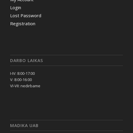
Login
Lost Password
Registration
DARBO LAIKAS
I-IV: 8:00-17:00
V: 8:00-16:00
VI-VII: nedirbame
MADIKA UAB