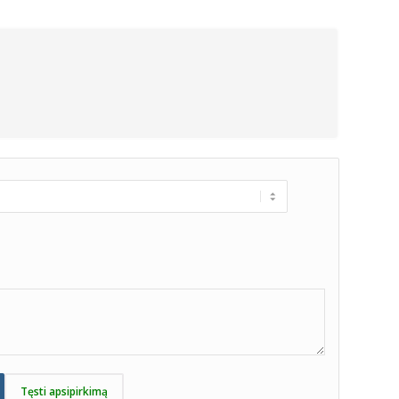
Tęsti apsipirkimą