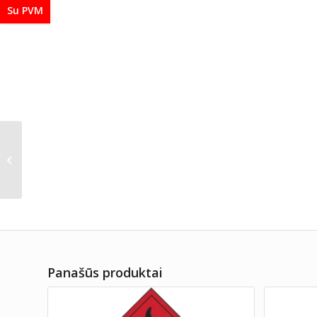
Su PVM
TR59
Panašūs produktai