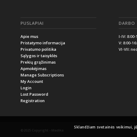
PUSLAPIAI
DARBO 
Apie mus
I-IV: 8:00-
Pristatymo informacija
V: 8:00-16
Privatumo politika
VI-VII: n
Sąlygos ir taisyklės
Prekių grąžinimas
Apmokėjimas
Manage Subscriptions
My Account
Login
Lost Password
Registration
Sklandžiam svetainės veikimui, j
©2025 Copyright - Madika