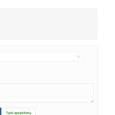
Tęsti apsipirkimą