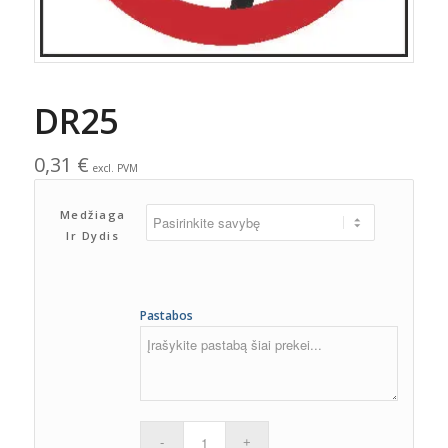
DR25
0,31
€
excl. PVM
Medžiaga
Ir Dydis
Pastabos