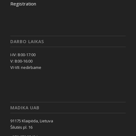
Registration
DARBO LAIKAS
I-IV: 8:00-17:00
V: 8:00-16:00
VI-VII: nedirbame
MADIKA UAB
91175 Klaipėda, Lietuva
Šilutės pl. 16