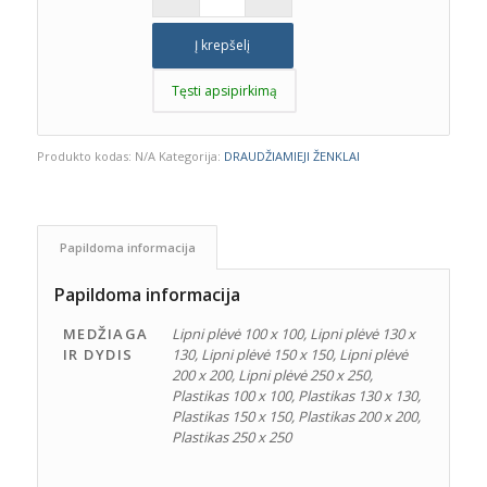
Į krepšelį
Tęsti apsipirkimą
Produkto kodas:
N/A
Kategorija:
DRAUDŽIAMIEJI ŽENKLAI
Papildoma informacija
Papildoma informacija
MEDŽIAGA
Lipni plėvė 100 x 100, Lipni plėvė 130 x
IR DYDIS
130, Lipni plėvė 150 x 150, Lipni plėvė
200 x 200, Lipni plėvė 250 x 250,
Plastikas 100 x 100, Plastikas 130 x 130,
Plastikas 150 x 150, Plastikas 200 x 200,
Plastikas 250 x 250