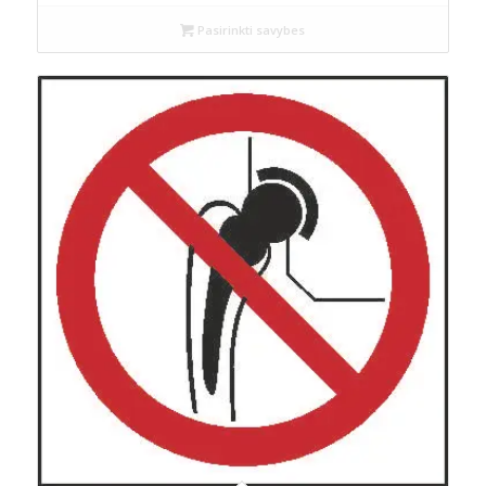
Pasirinkti savybes