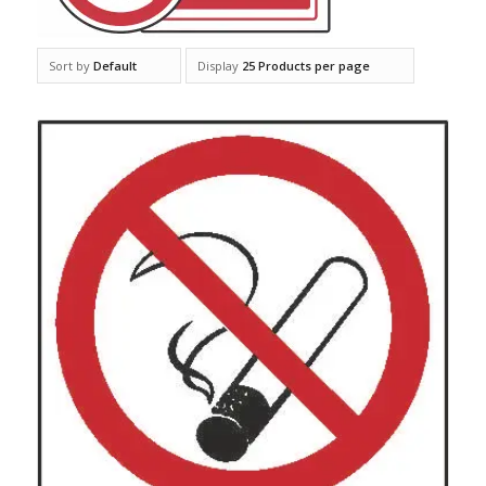
Sort by
Default
Display
25 Products per page