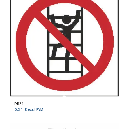
DR24
0,31
€
excl. PVM