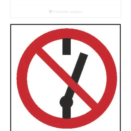
Pasirinkti savybes