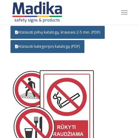
Atsisiusti pilną katalogą, kraunasi 2-5 min. (PDF)
Atsisiusti kategorijos katalogą (PDF)