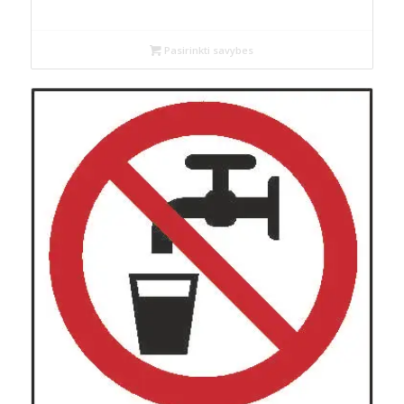
Pasirinkti savybes