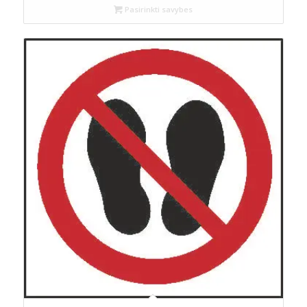
Pasirinkti savybes