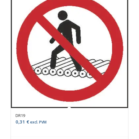
DR19
0,31
€
excl. PVM