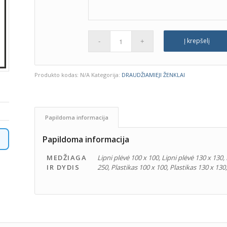
Į krepšelį
Produkto kodas:
N/A
Kategorija:
DRAUDŽIAMIEJI ŽENKLAI
Papildoma informacija
Papildoma informacija
MEDŽIAGA
Lipni plėvė 100 x 100, Lipni plėvė 130 x 130, 
IR DYDIS
250, Plastikas 100 x 100, Plastikas 130 x 130