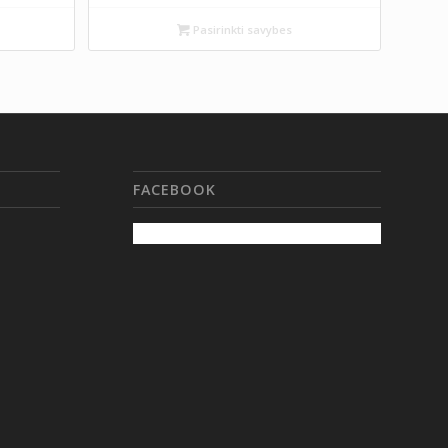
Pasirinkti savybes
FACEBOOK