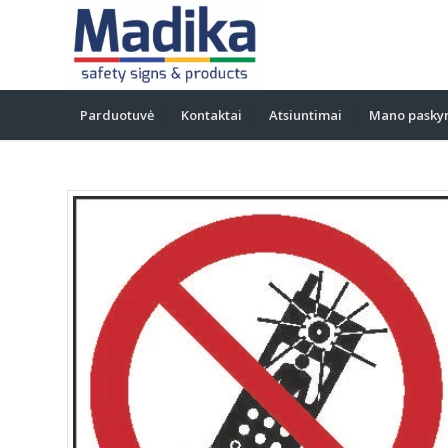
Parduotuvė
Kontaktai
Atsiuntimai
Mano pasky