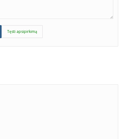
Tęsti apsipirkimą