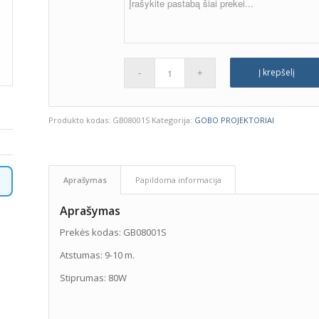
Į krepšelį
Produkto kodas:
GB08001S
Kategorija:
GOBO PROJEKTORIAI
Aprašymas
Papildoma informacija
Aprašymas
Prekės kodas: GB08001S
Atstumas: 9-10 m.
Stiprumas: 80W