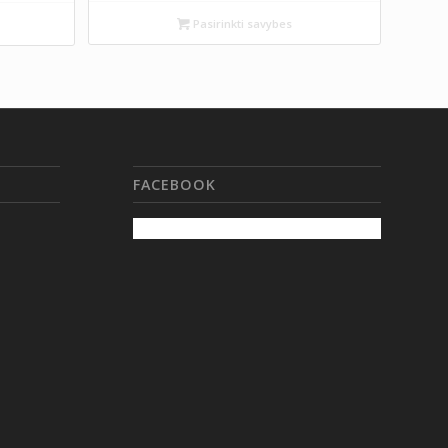
Pasirinkti savybes
FACEBOOK