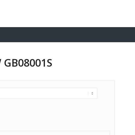
W GB08001S