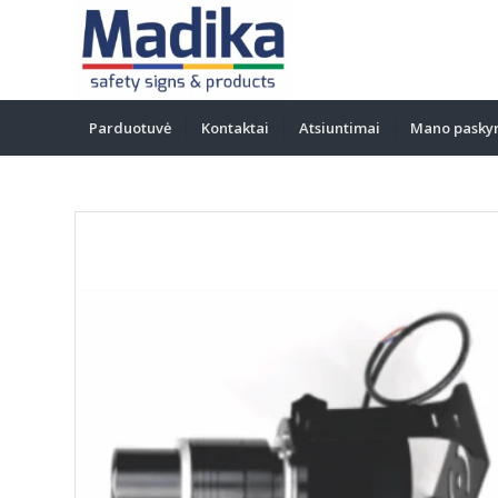
Parduotuvė
Kontaktai
Atsiuntimai
Mano pasky