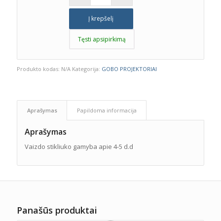
Į krepšelį
Tęsti apsipirkimą
Produkto kodas:
N/A
Kategorija:
GOBO PROJEKTORIAI
Aprašymas
Papildoma informacija
Aprašymas
Vaizdo stikliuko gamyba apie 4-5 d.d
Panašūs produktai