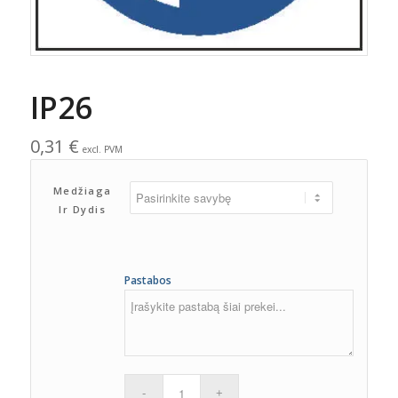
IP26
0,31
€
excl. PVM
Medžiaga
Ir Dydis
Pastabos