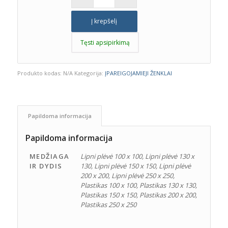
Į krepšelį
Tęsti apsipirkimą
Produkto kodas:
N/A
Kategorija:
ĮPAREIGOJAMIEJI ŽENKLAI
Papildoma informacija
Papildoma informacija
MEDŽIAGA
Lipni plėvė 100 x 100, Lipni plėvė 130 x
IR DYDIS
130, Lipni plėvė 150 x 150, Lipni plėvė
200 x 200, Lipni plėvė 250 x 250,
Plastikas 100 x 100, Plastikas 130 x 130,
Plastikas 150 x 150, Plastikas 200 x 200,
Plastikas 250 x 250