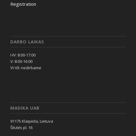
Registration
DARBO LAIKAS
I-IV: 8:00-17:00
V: 8:00-16:00
VI-VII: nedirbame
MADIKA UAB
91175 Klaipėda, Lietuva
Šilutės pl. 16