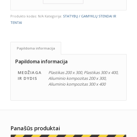
Produkto kodas:
N/A
Kategorija:
STATYBŲ / GAMYKLŲ STENDAI IR
TENTAI
Papildoma informacija
Papildoma informacija
MEDŽIAGA
Plastikas 200 x 300, Plastikas 300 x 400,
IR DYDIS
Aliuminio kompozitas 200 x 300,
Aliuminio kompozitas 300 x 400
Panašūs produktai