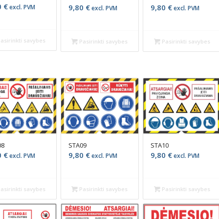
0
€
9,80
€
9,80
€
excl. PVM
excl. PVM
excl. PVM
asirinkti savybes
Pasirinkti savybes
Pasirinkti savybes
STA10
08
STA09
9,80
€
0
€
9,80
€
excl. PVM
excl. PVM
excl. PVM
Pasirinkti savybes
asirinkti savybes
Pasirinkti savybes