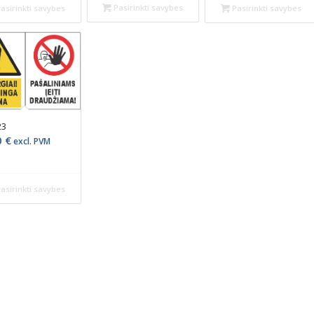
Pasirinkti savybes
asirinkti savybes
Pasirinkti savybes
23
0
€
excl. PVM
asirinkti savybes