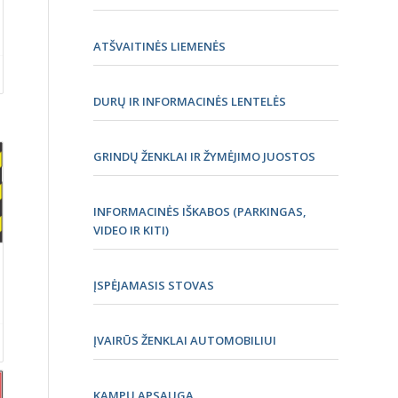
ATŠVAITINĖS LIEMENĖS
DURŲ IR INFORMACINĖS LENTELĖS
GRINDŲ ŽENKLAI IR ŽYMĖJIMO JUOSTOS
INFORMACINĖS IŠKABOS (PARKINGAS,
VIDEO IR KITI)
ĮSPĖJAMASIS STOVAS
ĮVAIRŪS ŽENKLAI AUTOMOBILIUI
KAMPŲ APSAUGA