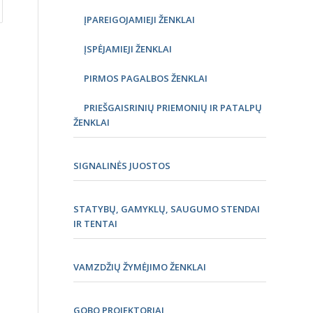
ĮPAREIGOJAMIEJI ŽENKLAI
ĮSPĖJAMIEJI ŽENKLAI
PIRMOS PAGALBOS ŽENKLAI
PRIEŠGAISRINIŲ PRIEMONIŲ IR PATALPŲ
ŽENKLAI
SIGNALINĖS JUOSTOS
STATYBŲ, GAMYKLŲ, SAUGUMO STENDAI
IR TENTAI
VAMZDŽIŲ ŽYMĖJIMO ŽENKLAI
GOBO PROJEKTORIAI