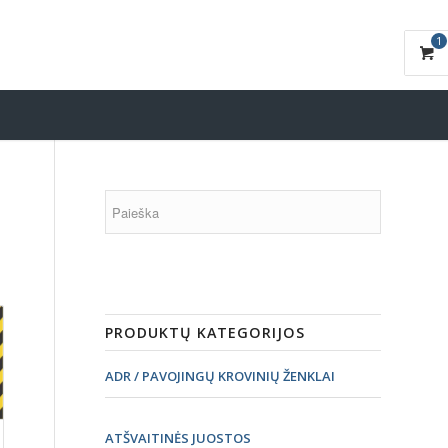
1
PRODUKTŲ KATEGORIJOS
ADR / PAVOJINGŲ KROVINIŲ ŽENKLAI
ATŠVAITINĖS JUOSTOS