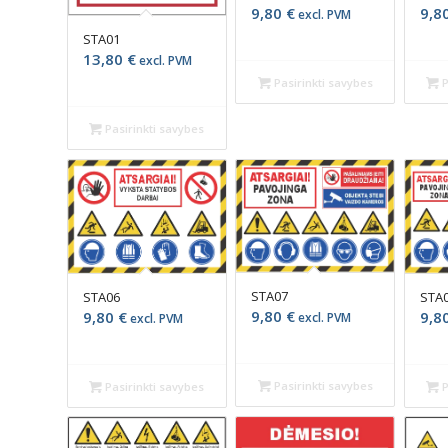
9,8
9,80
€
excl. PVM
STA01
13,80
€
excl. PVM
P
Pasirinkti savybes
Pasirinkti savybes
STA07
STA06
STA
9,80
€
9,80
€
9,8
excl. PVM
excl. PVM
Pasirinkti savybes
Pasirinkti savybes
P