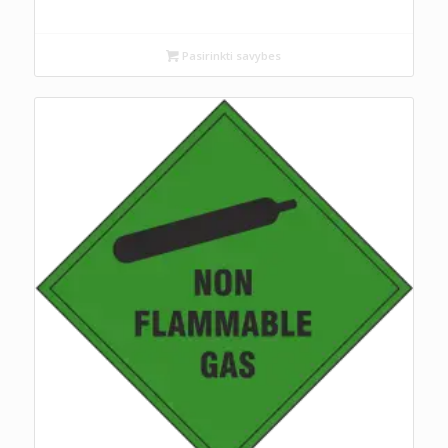
Pasirinkti savybes