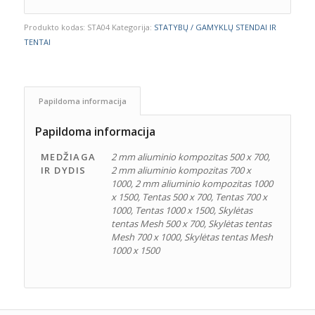
Produkto kodas:
STA04
Kategorija:
STATYBŲ / GAMYKLŲ STENDAI IR
TENTAI
Papildoma informacija
Papildoma informacija
MEDŽIAGA
2 mm aliuminio kompozitas 500 x 700,
IR DYDIS
2 mm aliuminio kompozitas 700 x
1000, 2 mm aliuminio kompozitas 1000
x 1500, Tentas 500 x 700, Tentas 700 x
1000, Tentas 1000 x 1500, Skylėtas
tentas Mesh 500 x 700, Skylėtas tentas
Mesh 700 x 1000, Skylėtas tentas Mesh
1000 x 1500