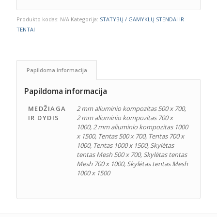
Produkto kodas:
N/A
Kategorija:
STATYBŲ / GAMYKLŲ STENDAI IR
TENTAI
Papildoma informacija
Papildoma informacija
MEDŽIAGA
2 mm aliuminio kompozitas 500 x 700,
IR DYDIS
2 mm aliuminio kompozitas 700 x
1000, 2 mm aliuminio kompozitas 1000
x 1500, Tentas 500 x 700, Tentas 700 x
1000, Tentas 1000 x 1500, Skylėtas
tentas Mesh 500 x 700, Skylėtas tentas
Mesh 700 x 1000, Skylėtas tentas Mesh
1000 x 1500