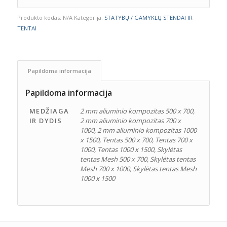
Produkto kodas:
N/A
Kategorija:
STATYBŲ / GAMYKLŲ STENDAI IR
TENTAI
Papildoma informacija
Papildoma informacija
MEDŽIAGA
2 mm aliuminio kompozitas 500 x 700,
IR DYDIS
2 mm aliuminio kompozitas 700 x
1000, 2 mm aliuminio kompozitas 1000
x 1500, Tentas 500 x 700, Tentas 700 x
1000, Tentas 1000 x 1500, Skylėtas
tentas Mesh 500 x 700, Skylėtas tentas
Mesh 700 x 1000, Skylėtas tentas Mesh
1000 x 1500