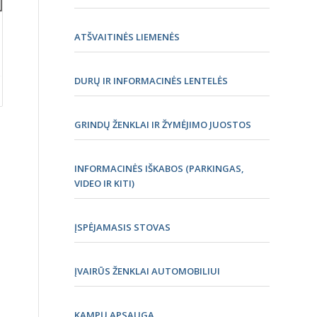
ATŠVAITINĖS LIEMENĖS
DURŲ IR INFORMACINĖS LENTELĖS
GRINDŲ ŽENKLAI IR ŽYMĖJIMO JUOSTOS
INFORMACINĖS IŠKABOS (PARKINGAS,
VIDEO IR KITI)
ĮSPĖJAMASIS STOVAS
ĮVAIRŪS ŽENKLAI AUTOMOBILIUI
KAMPŲ APSAUGA