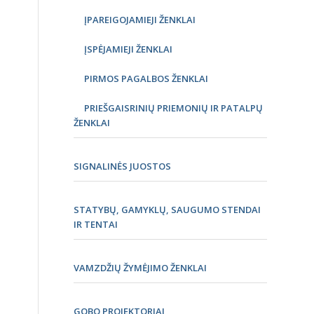
ĮPAREIGOJAMIEJI ŽENKLAI
ĮSPĖJAMIEJI ŽENKLAI
PIRMOS PAGALBOS ŽENKLAI
PRIEŠGAISRINIŲ PRIEMONIŲ IR PATALPŲ
ŽENKLAI
SIGNALINĖS JUOSTOS
STATYBŲ, GAMYKLŲ, SAUGUMO STENDAI
IR TENTAI
VAMZDŽIŲ ŽYMĖJIMO ŽENKLAI
GOBO PROJEKTORIAI