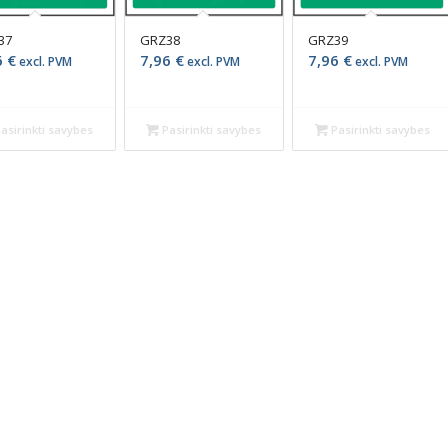
37
GRZ38
GRZ39
6
€
7,96
€
7,96
€
excl. PVM
excl. PVM
excl. PVM
asirinkti savybes
Pasirinkti savybes
Pasirinkti savybes