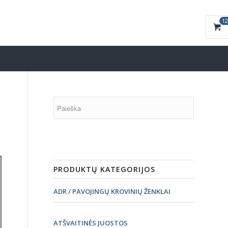
12
PRODUKTŲ KATEGORIJOS
ADR / PAVOJINGŲ KROVINIŲ ŽENKLAI
ATŠVAITINĖS JUOSTOS