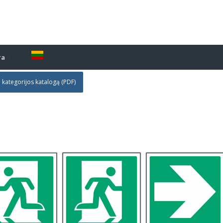
ra
i kategorijos katalogą (PDF)