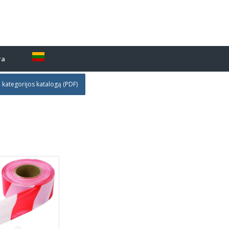
ra
i kategorijos katalogą (PDF)