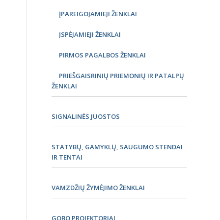
ĮPAREIGOJAMIEJI ŽENKLAI
ĮSPĖJAMIEJI ŽENKLAI
PIRMOS PAGALBOS ŽENKLAI
PRIEŠGAISRINIŲ PRIEMONIŲ IR PATALPŲ
ŽENKLAI
SIGNALINĖS JUOSTOS
STATYBŲ, GAMYKLŲ, SAUGUMO STENDAI
IR TENTAI
VAMZDŽIŲ ŽYMĖJIMO ŽENKLAI
GOBO PROJEKTORIAI