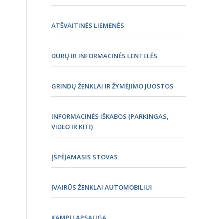
ATŠVAITINĖS LIEMENĖS
DURŲ IR INFORMACINĖS LENTELĖS
GRINDŲ ŽENKLAI IR ŽYMĖJIMO JUOSTOS
INFORMACINĖS IŠKABOS (PARKINGAS,
VIDEO IR KITI)
ĮSPĖJAMASIS STOVAS
ĮVAIRŪS ŽENKLAI AUTOMOBILIUI
KAMPŲ APSAUGA