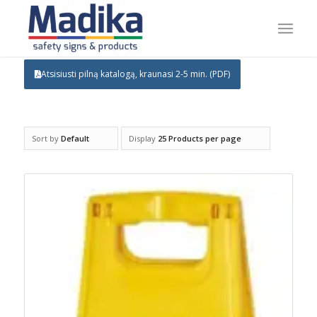
Atsisiusti pilną katalogą, kraunasi 2-5 min. (PDF)
Sort by
Default
Display
25 Products per page