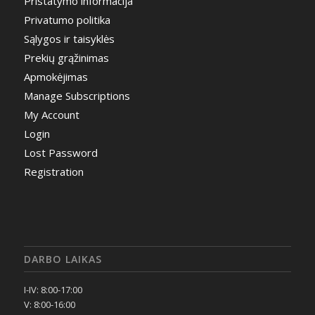
Pristatymo informacija
Privatumo politika
Sąlygos ir taisyklės
Prekių grąžinimas
Apmokėjimas
Manage Subscriptions
My Account
Login
Lost Password
Registration
DARBO LAIKAS
I-IV: 8:00-17:00
V: 8:00-16:00