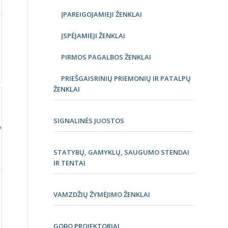
ĮPAREIGOJAMIEJI ŽENKLAI
ĮSPĖJAMIEJI ŽENKLAI
PIRMOS PAGALBOS ŽENKLAI
PRIEŠGAISRINIŲ PRIEMONIŲ IR PATALPŲ
ŽENKLAI
SIGNALINĖS JUOSTOS
STATYBŲ, GAMYKLŲ, SAUGUMO STENDAI
IR TENTAI
VAMZDŽIŲ ŽYMĖJIMO ŽENKLAI
GOBO PROJEKTORIAI