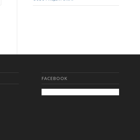
FACEBOOK