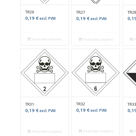
TR26
TR27
TR2
0,19
€
0,19
€
0,1
excl. PVM
excl. PVM
Pasirinkti savybes
Pasirinkti savybes
P
TR32
TR31
TR3
0,19
€
0,19
€
0,1
excl. PVM
excl. PVM
Pasirinkti savybes
Pasirinkti savybes
P