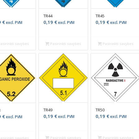
3
TR44
TR45
9
€
0,19
€
0,19
€
excl. PVM
excl. PVM
excl. PVM
asirinkti savybes
Pasirinkti savybes
Pasirinkti savybes
TR49
TR50
8
0,19
€
0,19
€
9
€
excl. PVM
excl. PVM
excl. PVM
Pasirinkti savybes
Pasirinkti savybes
asirinkti savybes