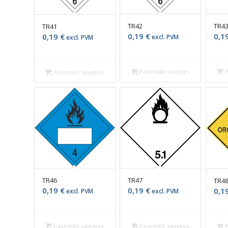
TR42
TR4
TR41
0,19
€
0,1
0,19
€
excl. PVM
excl. PVM
Pasirinkti savybes
P
Pasirinkti savybes
TR46
TR47
TR4
0,19
€
0,19
€
0,1
excl. PVM
excl. PVM
Pasirinkti savybes
Pasirinkti savybes
P