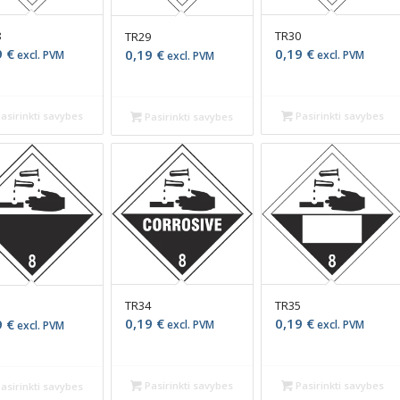
8
TR30
TR29
9
€
0,19
€
0,19
€
excl. PVM
excl. PVM
excl. PVM
asirinkti savybes
Pasirinkti savybes
Pasirinkti savybes
TR34
TR35
3
0,19
€
0,19
€
9
€
excl. PVM
excl. PVM
excl. PVM
Pasirinkti savybes
Pasirinkti savybes
asirinkti savybes