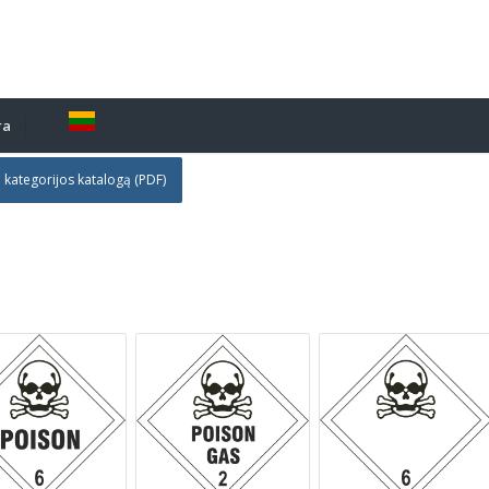
ra
i kategorijos katalogą (PDF)