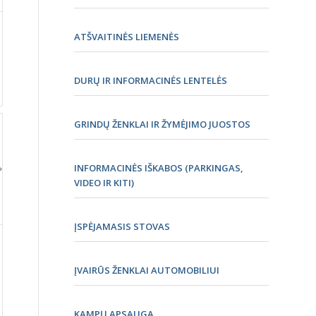
ATŠVAITINĖS LIEMENĖS
DURŲ IR INFORMACINĖS LENTELĖS
GRINDŲ ŽENKLAI IR ŽYMĖJIMO JUOSTOS
INFORMACINĖS IŠKABOS (PARKINGAS,
VIDEO IR KITI)
ĮSPĖJAMASIS STOVAS
ĮVAIRŪS ŽENKLAI AUTOMOBILIUI
KAMPŲ APSAUGA